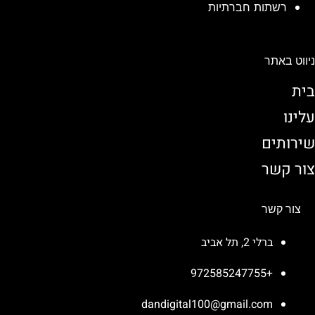
רשתות חברתיות
ניווט באתר
בית
עלינו
שירותים
צור קשר
צור קשר
ברלי 2, תל אביב
+972585247755
dandigital100@gmail.com