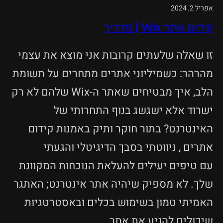
אפריל 2, 2024
קידום אתר Wix | מדריך
זו שאלה שלעתים קרובות אני מוצא את עצמי
מהרהר: כשמיליוני אתרים מתחרים על תשומת
הלב, איך מבטיחים שאתר ה-Wix שלהם לא רק
ישרוד אלא ישגשג בנוף התחרותי של
האינטרנט? בתור חוקר ותיק באמנות קידום
אתרים , ניווטתי בסבך הדיגיטלי והגעתי
עם טיפים יעילים להעלאת הנוכחות המקוונת
שלך. לא מספיק שיהיה אתר אינטרנט; האתגר
האמיתי טמון בשימוש בכלים ובאסטרטגיות
שיכולים להניע את אתר…