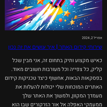
אפריל 2, 2024
שירותי קידום האתר | איך עושים את זה נכון
כאיש מקצוע ותיק בתחום זה, אני מבין שכל
קליק, כל צפייה וכל מעורבות חשובים מאוד.
בפסקאות הבאות, אחשוף כיצד טכניקות קידום
האתרים המוכחות שלי יכולות להעלות את
מעמדך המקוון, ולמשוך את האתר שלך
ממעמקי האפלה אל אור הזרקורים שבו הוא