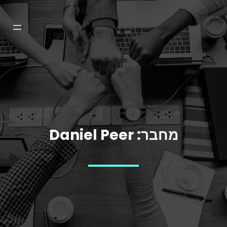
דלג
תוכן
מחבר:
Daniel Peer