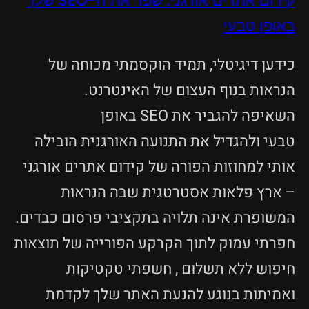
קידום אתרים אורגני: שפר את ה-SEO שלך
באופן טבעי
כידען דיגיטלי, תמיד הוקסמתי מכוחה של
הנראות בנוף העצום של האינטרנט.
השאיפה להגביר את SEO באופן
טבעי ולהגדיל את התנועה האורגנית הובילה
אותי למחוזות הפורה של קידום אתרים אורגני
– ארץ פלאות אסטרטגית שבה הנראות
המשופרת אינה תלויה בתקציבי פרסום כבדים.
חפרתי עמוק לתוך הקרקע הפורייה של תוצאות
חיפוש ללא תשלום , חשפתי טקטיקות
ואמיתות בנוגע להנעת האתר שלך לקדמת