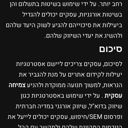
רחב יותר. על ידי שימוש בשיטות בתשלום והן
בשיטות אורגניות, עסקים יכולים להגדיל
ביעילות את סיכוייהם להגיע לשוק היעד שלהם
ולהשיג את יעדי השיווק שלהם.
סיכום
לסיכום, עסקים צריכים ליישם אסטרטגיות
יעילות לקידום אתרים על מנת להגביר את
הנראות, למשוך תנועה ממוקדת ולהניע
צמיחה
עסקית
. על ידי שימוש באסטרטגיות כגון
שיווק בדוא"ל, שיווק אורגני במדיה חברתית
ופרסום SEM/חיפוש, עסקים יכולים לייעל את
הנוכחות המקוונת שלהם ולתקשר עם קהל