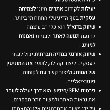
יעילות
לקידום
אתרים
חיוני
לצמיחה
עסקית
בנוף הדיגיטלי התחרותי ביותר.
שיווק בדוא"ל
הוא כלי רב עוצמה
להנעת
תנועה לאתר
ולבניית
נאמנות
למותג
.
שיווק אורגני במדיה חברתית
יכול לעזור
לעסקים ליצור קהילה, לשפר
את המוניטין
של המותג
וליצור קשר עם לקוחות
פוטנציאליים.
פרסום SEM/חיפוש הוא דרך יעילה לשפר
את נראות האתר ולמשוך יותר מבקרים.
על ידי יישום אסטרטגיות אלו והתאמתן