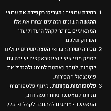
בחירת ערוצים : העריכו בקפידה את
ערוצי
ההגשה
השונים הזמינים ובחרו את אלו
המתאימים ביותר לקהל היעד וליעדי
השיווק שלכם.
מכירה ישירה
: ערוצי
הפצה ישירים
יכולים
לספק מגע אישי ואינטראקציה ישירה עם
לקוחות, לטפח נאמנות למותג ולהגדיל את
פוטנציאל המכירות.
פלטפורמות מקוונות
: מינוף פלטפורמות
מקוונות מאפשר טווח הגעה רחב,
המאפשר למותגים להתחבר לקהל גלובלי,