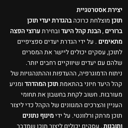
יצירת אסטרטגיית
תוכן
מוצלחת כרוכה
בהגדרת יעדי תוכן
ברורים
,
הבנת קהל היעד
ובחירת
ערוצי הפצה
מתאימים
. על ידי הגדרת יעדים ספציפיים
לתוכן, עסקים יכולים ליישר את המסרים
שלהם עם יעדים שיווקיים רחבים יותר.
ניתוח הדמוגרפיה, ההעדפות וההתנהגויות של
קהל היעד חיוני בהתאמת
תוכן המהדהד
ומניע
מעורבות. חשוב לקחת בחשבון את תחומי
העניין והצרכים המגוונים של הקהל כדי ליצור
תוכן מרתק ורלוונטי. על ידי
מינוף נתונים
ותובנות
, עסקים יכולים ליצור תוכן שמדבר