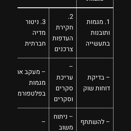
2.
1. מגמות
3. ניטור
חקירת
ותובנות
מדיה
העדפות
בתעשייה
חברתית
צרכנים
–
– מעקב אחר
– בדיקת
עריכת
מגמות
דוחות שוק
סקרים
בפלטפורמות
וסקרים
– ניתוח
– להשתתף
–
משוב