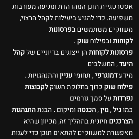
אסטרטגיית תוכן המהדהדת ומניעה מעורבות
משפיעה. כדי להגיע ביעילות לקהל הרצוי,
משווקים משתמשים
בפרסונות
לקוחות
ובפילוח
שוק
.
פרסונות לקוחות
הן ייצוגים בדיוניים של
קהל
היעד
, המשלבים
מידע
דמוגרפי
, תחומי
עניין
והתנהגויות
.
פילוח שוק
כרוך בחלוקת השוק
לקבוצות
נפרדות
על סמך גורמים
כמו
גיל
,
מין
,
הכנסה
ומיקום
.
הבנת
התנהגות
הצרכנים
חיונית בתהליך זה, מכיוון שהיא
מאפשרת למשווקים להתאים תוכן כדי לענות