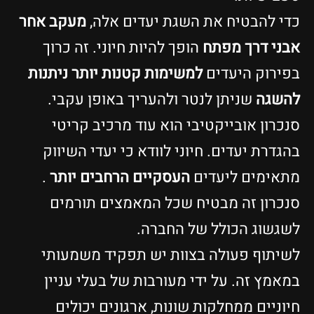
כדי להבטיח את השגת יעדים אלה,
מעקב אחר
אבני דרך מפתח
הופך להיות חיוני. זה כרוך
בפירוק היעדים
למשימות קטנות יותר ניתנות
להשגה
שניתן לנטר ולהעריך באופן עקבי.
סנכרון אובייקטיבי הוא עוד מרכיב קריטי
בהגדרת יעדים. חיוני לוודא כי יעדי השיווק
מתאימים ליעדים
העסקיים הרחבים יותר
.
סנכרון זה מבטיח שכל המאמצים תורמים
לשגשוג הכולל של החברה.
לשיתוף פעולה בצוות יש תפקיד משמעותי
במאמץ זה. על ידי מעורבות של בעלי עניין
חיוניים ממחלקות שונות, ארגונים יכולים