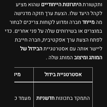
ותקשורת
היתרונות הייחודיים
שהוא מציע
לקהל היעד שלו. הצעת ערך חזקה מדגישה
מה
מייחד
חברה ומדוע לקוחות צריכים לבחור
במוצרים או בשירותים שלה על פני אחרים. כדי
לפתח הצעת ערך אפקטיבית, חברה חייבת
ליישר אותה עם אסטרטגיית
הבידול של
המותג
ומיצוב
המותג שלה .
אסטרטגיית בידול
מיקום מות
התמקד בתכונות
חדשניות
מעמד כמותג
פר