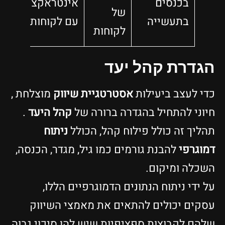
בכנסים
אינטראקציה
של
בתעשייה
עם לקוחות
לקוחות
הגדרת קהל יעד
כדי לעצב ביעילות
אסטרטגיית שיווק
מוצלחת ,
חיוני להתחיל בהגדרה ברורה של
קהל היעד
.
תהליך זה כולל פילוח קהל, הכולל
ניתוח
דמוגרפי
להבנת גורמים כמו גיל, מגדר, הכנסה,
השכלה ומיקום.
על ידי ניתוח הנתונים הדמוגרפיים הללו,
עסקים יכולים להתאים את מאמצי השיווק
שלהם לקבוצות ספציפיות שיש להן סיכוי גבוה