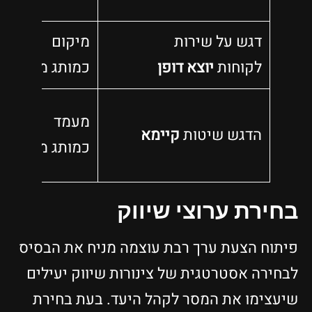
דגש על שירות
מיקום
לקוחות
יוצא דופן
כמותג ממוקד
ל
מעמד
הדגש שיטות
קיימא
כמותג מודע
לס
בחירת ערוצי שיווק
פיתוח הצעת ערך רבת עוצמה מניח את הבסיס
לבחירה אסטרטגית של צינורות שיווק יעילים
שיעצימו את המסר לקהל היעד. בעת בחירת