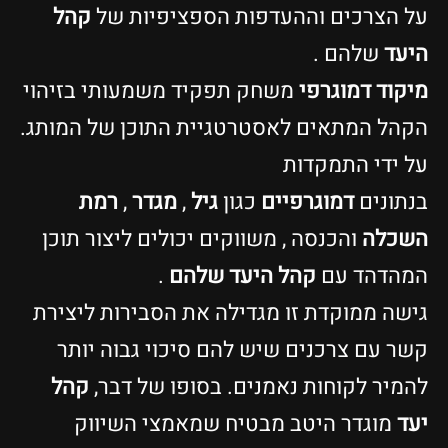
על הצרכים וההעדפות הספציפיות של
קהל
היעד
שלהם .
מיקוד דמוגרפי
משחק תפקיד משמעותי בזיהוי
הקהל המתאים לאסטרטגיית התוכן של המותג.
על ידי התמקדות
בנתונים
דמוגרפיים
כגון
גיל
,
מגדר
,
רמת
השכלה
והכנסה , משווקים יכולים ליצור תוכן
המהדהד עם
קהל היעד
שלהם
.
גישה ממוקדת זו מגדילה את הסבירות ליצירת
קשר עם צרכנים שיש להם סיכוי גבוה יותר
להמיר לקוחות נאמנים. בסופו של דבר,
קהל
יעד
מוגדר היטב מבטיח שמאמצי השיווק