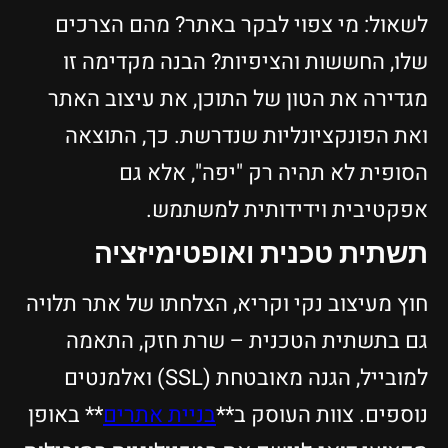
לשאול: מי צפוי לבקר באתר? מהם הצרכים
שלו, החששות והציפיות? הבנה מקדימה זו
מגדירה את הטון של התוכן, את עיצוב האתר
ואת הפונקציונליות שנדרשת. כך, התוצאה
הסופית לא תהיה רק "יפה", אלא גם
אפקטיבית וידידותית למשתמש.
תשתית טכנית ואופטימיזציה
חוץ מעיצוב נקי וקריא, הצלחתו של אתר תלויה
גם בתשתית הטכנית – שרת חזק, התאמה
למובייל, הגנה מאובטחת (SSL) ואלמנטים
נוספים. צוות העוסק ב**
בניית אתרים
** באופן