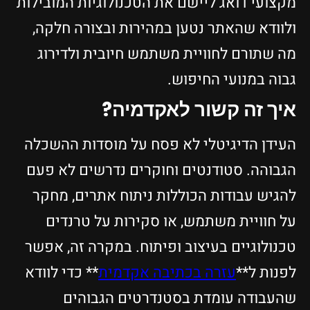
מקצועי דואג ליישם את הטכנולוגיות המובילות
ולוודא שהאתר נטען במהירות ובצורה חלקה,
מה שתורם לחוויית משתמש חיובית ולדירוג
גבוה במנועי החיפוש.
איך זה קשור לאקדמיה?
העידן הדיגיטלי לא פסח על מוסדות ההשכלה
הגבוהה. סטודנטים וחוקרים נדרשים לא פעם
להגיש עבודות הכוללות ניתוח אתרים, מחקר
על חוויית משתמש, או סקירות על טרנדים
טכנולוגיים בעיצוב ופיתוח. במקרה זה, אפשר
לפנות ל**
עזרה בכתיבה אקדמית
** כדי לוודא
שהעבודה עומדת בסטנדרטים הגבוהים