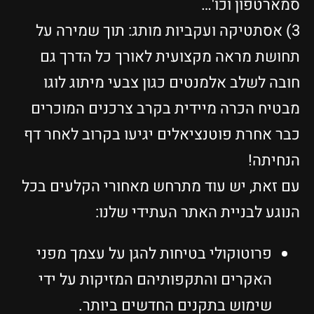
סמארטפון וכו'…
3) אסתטיקה ועקביות מותג: תוך שמירה על
תחושת מראה מקצועית לאורך כל הדרך גם
חובה לשלב אלמנטים כגון צבעי מיתוג לוגו
מבטיח הכרה מיידית בקרב צרכנים המוכרים
כבר אחרת פוטנציאלים יגיעו בקרוב לאחר דף
הנחיתה!
עם זאת, יש עוד מתרחש מאחורי הקלעים בכל
הנוגע לבניית האתר העתידי שלנו:
פרוטוקולי בטיחות להגן על עצמך מפני
האקרים והתקפותיהם המזיקות על ידי
שימוש בתקנים החדשים ביותר.