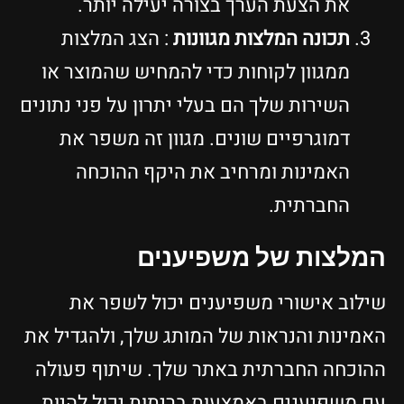
את הצעת הערך בצורה יעילה יותר.
תכונה המלצות מגוונות
: הצג המלצות
ממגוון לקוחות כדי להמחיש שהמוצר או
השירות שלך הם בעלי יתרון על פני נתונים
דמוגרפיים שונים. מגוון זה משפר את
האמינות ומרחיב את היקף ההוכחה
החברתית.
המלצות של משפיענים
שילוב אישורי משפיענים יכול לשפר את
האמינות והנראות של המותג שלך, ולהגדיל את
ההוכחה החברתית באתר שלך. שיתוף פעולה
עם משפיענים באמצעות בריתות יכול להיות