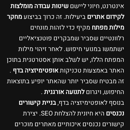
אינטרנט, חיוני ליישם
שיטות עבודה מומלצות
לקידום אתרים
ביעילות. זה כרוך בביצוע
מחקר
מילות מפתח
מקיף כדי לזהות מונחים
רלוונטיים שסביר שמבקרים פוטנציאליים
ישתמשו במנועי חיפוש. לאחר זיהוי מילות
המפתח הללו, יש לשלב אותן אסטרטגית בתוכן
האתר באמצעות טכניקות
אופטימיזציה בדף
.
זה מבטיח שסביר יותר שהאתר יופיע בתוצאות
החיפוש, ויגרום
לתנועה אורגנית
.
בנוסף לאופטימיזציה בדף,
בניית קישורים
נכנסים
היא חיונית להצלחת SEO. יצירת
קישורים נכנסים איכותיים מאתרים מוכרים