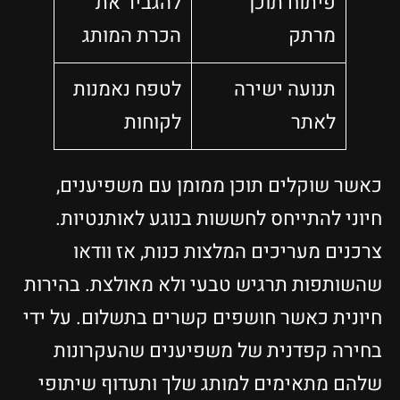
פיתוח תוכן
להגביר את
מרתק
הכרת המותג
תנועה ישירה
לטפח נאמנות
לאתר
לקוחות
כאשר שוקלים תוכן ממומן עם משפיענים,
חיוני להתייחס לחששות בנוגע לאותנטיות.
צרכנים מעריכים המלצות כנות, אז וודאו
שהשותפות תרגיש טבעי ולא מאולצת. בהירות
חיונית כאשר חושפים קשרים בתשלום. על ידי
בחירה קפדנית של משפיענים שהעקרונות
שלהם מתאימים למותג שלך ותעדוף שיתופי