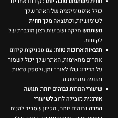
חווית משתמש טובה יותר:
קידום אתרים
כולל אופטימיזציה של האתר שלך
לשימושיות, וכתוצאה מכך
חווית
משתמש
חלקה ושביעות רצון מוגברת של
לקוחות.
תוצאות ארוכות טווח:
עם טכניקות קידום
אתרים מתאימות, האתר שלך יכול לשמור
על הדירוג שלו לאורך זמן, ולספק נראות
ותנועה מתמשכת.
שיעורי המרות גבוהים יותר:
תנועה
אורגנית
מובילה לרוב
לשיעורי
המרה
גבוהים יותר , מכיוון שסביר להניח