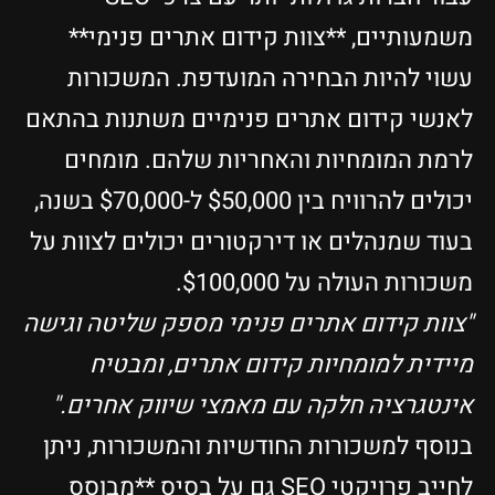
משמעותיים, **צוות קידום אתרים פנימי**
עשוי להיות הבחירה המועדפת. המשכורות
לאנשי קידום אתרים פנימיים משתנות בהתאם
לרמת המומחיות והאחריות שלהם. מומחים
יכולים להרוויח בין $50,000 ל-$70,000 בשנה,
בעוד שמנהלים או דירקטורים יכולים לצוות על
משכורות העולה על $100,000.
"צוות קידום אתרים פנימי מספק שליטה וגישה
מיידית למומחיות קידום אתרים, ומבטיח
אינטגרציה חלקה עם מאמצי שיווק אחרים."
בנוסף למשכורות החודשיות והמשכורות, ניתן
לחייב פרויקטי SEO גם על בסיס **מבוסס