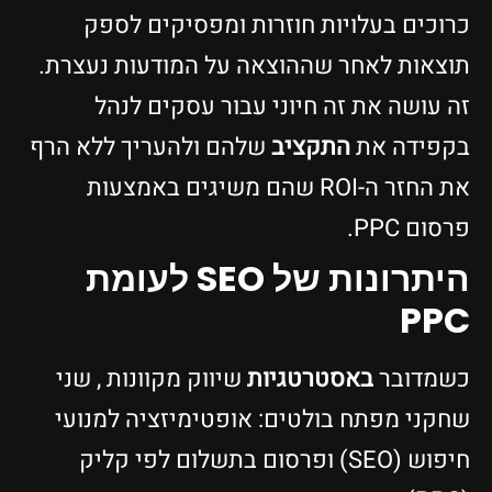
כרוכים בעלויות חוזרות ומפסיקים לספק
תוצאות לאחר שההוצאה על המודעות נעצרת.
זה עושה את זה חיוני עבור עסקים לנהל
בקפידה את
התקציב
שלהם ולהעריך ללא הרף
את החזר ה-ROI שהם משיגים באמצעות
פרסום PPC.
היתרונות של SEO לעומת
PPC
כשמדובר
באסטרטגיות
שיווק מקוונות , שני
שחקני מפתח בולטים: אופטימיזציה למנועי
חיפוש (SEO) ופרסום בתשלום לפי קליק