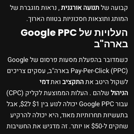
קבועה של
תנועה אורגנית
, נראות מוגברת של
המותג ותוצאות חסכוניות בטווח הארוך.
העלויות של Google PPC
בארה"ב
כשמדובר בהפעלת מסעות פרסום של Google
Pay-Per-Click (PPC) בארה"ב, עסקים צריכים
לשקול היטב את
התקציב
ואת
דמי
הניהול
שלהם . העלות הממוצעת לקליק (CPC)
עבור Google PPC יכולה לנוע בין $1 ל$2, אבל
בתעשיות תחרותיות מאוד, היא יכולה להרקיע
שחקים ל-$50 או יותר. זה מדגיש את החשיבות