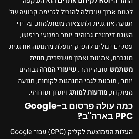
החזר ה-
ROI לקידום אתרים
הוא השקעה
לטווח ארוך שיכולה להוביל לזרימה קבועה של
תנועה אורגנית ולתוצאות משתלמות. על ידי
השגת דירוגים גבוהים יותר במנועי חיפוש,
עסקים יכולים להפיק תועלת מתנועה אורגנית
מוגברת, אמינות ואמון משופרים,
חווית
משתמש
טובה יותר ,
שיעורי המרה
גבוהים
יותר , תובנות לגבי התנהגות לקוחות, תנועה
ממוקדת,
מודעות למותג
ויתרון תחרותי.
כמה עולה פרסום ב-Google
PPC בארה"ב?
העלות הממוצעת לקליק (CPC) עבור Google