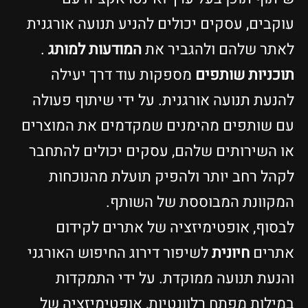
עוקבים, עסקים יכולים להניע תנועה אורגנית
לאתר שלהם ולהגביר את
המודעות למותג
.
תוכניות שותפים
מספקות עוד דרך יעילה
להנעת תנועה אורגנית. על ידי שיתוף פעולה
עם שותפים מהימנים שמקדמים את המוצרים
או השירותים שלהם, עסקים יכולים להתחבר
לקהל רחב יותר ולהפיק תועלת מהנוכחות
המקוונת המבוססת של השותף.
לבסוף, אופטימיזציה של אתרים לקידום
אתרים
חיונית
לשיפור דירוג החיפוש האורגני
והנעת תנועה ממוקדת. על ידי התמקדות
במילות מפתח רלוונטיות, אופטימיזציה של