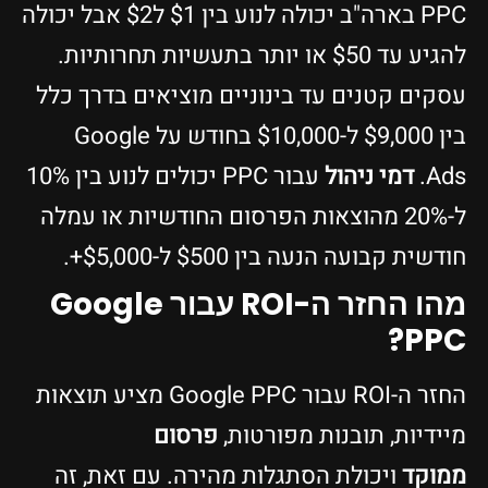
PPC בארה"ב יכולה לנוע בין $1 ל$2 אבל יכולה
להגיע עד $50 או יותר בתעשיות תחרותיות.
עסקים קטנים עד בינוניים מוציאים בדרך כלל
בין $9,000 ל-$10,000 בחודש על Google
Ads.
דמי ניהול
עבור PPC יכולים לנוע בין 10%
ל-20% מהוצאות הפרסום החודשיות או עמלה
חודשית קבועה הנעה בין $500 ל-$5,000+.
מהו החזר ה-ROI עבור Google
PPC?
החזר ה-ROI עבור Google PPC מציע תוצאות
מיידיות, תובנות מפורטות,
פרסום
ממוקד
ויכולת הסתגלות מהירה. עם זאת, זה