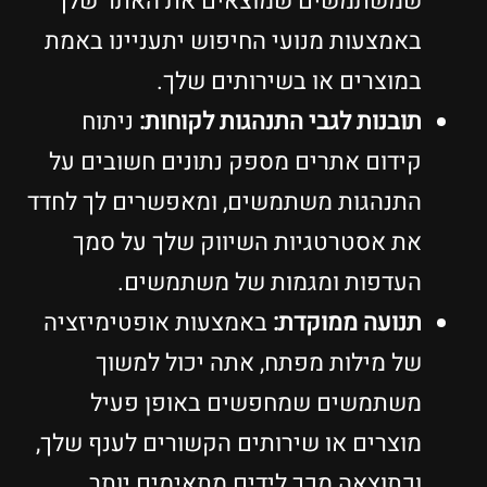
שמשתמשים שמוצאים את האתר שלך
באמצעות מנועי החיפוש יתעניינו באמת
במוצרים או בשירותים שלך.
תובנות לגבי התנהגות לקוחות:
ניתוח
קידום אתרים מספק נתונים חשובים על
התנהגות משתמשים, ומאפשרים לך לחדד
את אסטרטגיות השיווק שלך על סמך
העדפות ומגמות של משתמשים.
תנועה ממוקדת:
באמצעות אופטימיזציה
של מילות מפתח, אתה יכול למשוך
משתמשים שמחפשים באופן פעיל
מוצרים או שירותים הקשורים לענף שלך,
וכתוצאה מכך לידים מתאימים יותר.