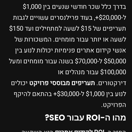
בדרך כלל שכר חודשי שנעים בין $1,000
ל-$20,000+, בעוד פרילנסרים עשויים לגבות
תעריפים של $15 לשעה למתחילים ועד $150
לשעה או יותר עבור מומחים. המשכורות של
אנשי קידום אתרים פנימיות יכולות לנוע בין
$50,000 ל-$70,000 בשנה עבור מומחים ומעל
$100,000 עבור מנהלים או
דירקטורים.
תעריפים מבוססי פרויקט
יכולים
לנוע בין $1,000 ל-$30,000+ בהתאם להיקף
הפרויקט.
מהו ה-ROI עבור SEO?