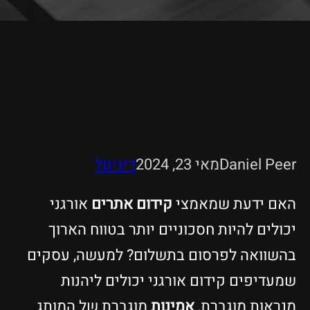
Daniel Peer
מאי 23, 2024
דיגיטל
האם ידעת שמאמצי
קידום אתרים
אורגני
יכולים להיות חסכוניים יותר בטווח הארוך
בהשוואה לפרסום בתשלום? למעשה, עסקים
שמעדיפים קידום אורגני יכולים ליהנות
מנראות מוגברת,
אמינות
מוגברת של המותג