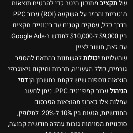
של
תקציב
מתוכנן היטב כדי להבטיח תוצאות
מיטביות והחזר על השקעה (ROI) עבור PPC.
בדרך כלל, עסקים קטנים עד בינוניים מקצים
בין $9,000 ל-$10,000 לחודש ב-Google Ads.
עם זאת, חשוב לציין
שהעלויות
יכולות
להשתנות בהתאם למספר
גורמים, כולל תעשייה, תחרות ומיקום גיאוגרפי.
הוצאות נוספות שיש לקחת בחשבון הן
דמי
הניהול
עבור קמפיינים PPC. ניתן לחשב
עמלות אלו כאחוז מהוצאות הפרסום
החודשיות, הנעות בין 10% ל-20%. לחלופין,
סוכנויות מסוימות גובות עמלה חודשית קבועה,