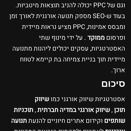
וגם של PPC יכולה להניב תוצאות מיטביות.
בעוד ש-SEO מספק תנועה אורגנית לאורך זמן
ומבסס אמינות, PPC מציע נראות מיידית
ופרסום
ממוקד
. על ידי מינוף שתי
האסטרטגיות, עסקים יכולים ליהנות מתנועה
מיידית תוך בניית צמיחה בת קיימא לטווח
ארוך.
סיכום
אסטרטגיות שיווק אורגני כמו
שיווק
תוכן
,
שיווק אורגני במדיה חברתית
,
תוכניות
שותפים
וקידום אתרים חיוניים להנעת
תנועה