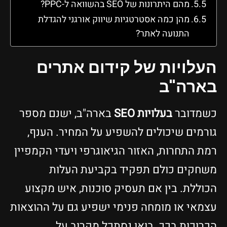
מהם היתרונות של SEO בהשוואה ל-PPC?
מהן כמה אסטרטגיות שיווק אורגני להגדלת
התנועה לאתר?
העלויות של קידום אתרים
בארה"ב
כשמדובר
בעלויות SEO
בארה"ב, ישנם מספר
גורמים שיכולים להשפיע על המחיר. הענף,
רמת התחרות, האזור הגיאוגרפי ויעדי הקמפיין
משחקים כולם תפקיד בקביעת העלות
הכוללת. בין אם תעסיק סוכנות, איש מקצוע
עצמאי או מומחה פנימי ישפיע גם על ההוצאות
הכרוכות בכך. בואו נסתכל מקרוב על