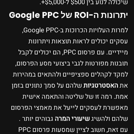
שיכולה לנוע בין $500 ל-$5,000+.
יתרונות ה-ROI של Google PPC
למרות העלויות הכרוכות ב-Google PPC,
עסקים יכולים לראות תוצאות ויתרונות
מיידיים. עם פרסום PPC, הם יכולים לקבל
תובנות מפורטות לגבי ביצועי מסע הפרסום,
למקד לקהלים ספציפיים ולהתאים במהירות
את
האסטרטגיות
שלהם על סמך נתונים בזמן
אמת. רמה זו של שליטה והתאמה אישית
מאפשרת לעסקים לייעל את מאמצי הפרסום
שלהם ולהשיג
שיעורי המרה
גבוהים יותר .
עם זאת, חשוב לציין שמסעות פרסום PPC