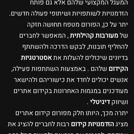
המעגל המקצועי שלהם אלא גם פותח
הזדמנויות לשותפויות ושיתופי פעולה חדשים.
יתר על כן, הפורום מטפח תחושה חזקה
של
מעורבות קהילתית
, המאפשר לחברים
להחליף תובנות, לבקש הדרכה ולהשתתף
בדיונים שיכולים להעלות את
אסטרטגיות
הקידום
שלהם . באמצעות השתתפות פעילה,
אנשים יכולים לחדד את כישוריהם ולהישאר
מעודכנים במגמות האחרונות בקידום אתרים
ושיווק
דיגיטלי
.
יתרה מכך, היותו חלק מפורום קידום אתרים
מציג
הזדמנויות קידום
רבות לחברים להציג את