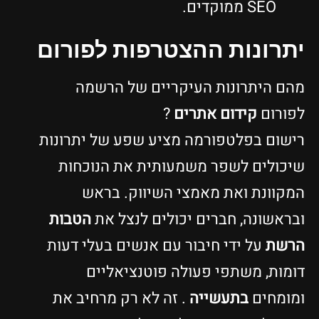
SEO ממוקדים.
יתרונות ההצטרפות לפורום
מהם היתרונות העיקריים של הרשמה
לפורום
קידום אתרים
?
רישום בפלטפורמה מציע שפע של יתרונות
שיכולים לשפר משמעותית את הנוכחות
המקוונת ואת מאמצי השיווק. בראש
ובראשונה, חברים יכולים לנצל את
הטבות
הרשת
על ידי חיבור עם אנשים בעלי דעות
דומות, משתפי פעולה פוטנציאליים
ומומחים
בתעשייה
. זה לא רק מרחיב את