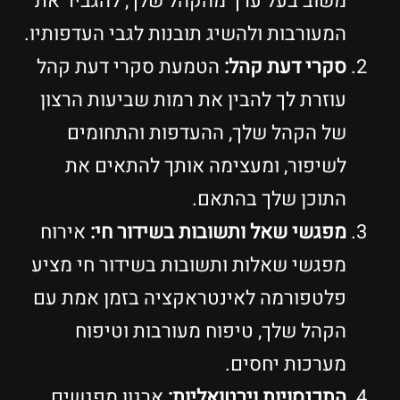
משוב בעל ערך מהקהל שלך, להגביר את
המעורבות ולהשיג תובנות לגבי העדפותיו.
סקרי דעת קהל:
הטמעת סקרי דעת קהל
עוזרת לך להבין את רמות שביעות הרצון
של הקהל שלך, ההעדפות והתחומים
לשיפור, ומעצימה אותך להתאים את
התוכן שלך בהתאם.
מפגשי שאל ותשובות בשידור חי:
אירוח
מפגשי שאלות ותשובות בשידור חי מציע
פלטפורמה לאינטראקציה בזמן אמת עם
הקהל שלך, טיפוח מעורבות וטיפוח
מערכות יחסים.
התכנסויות וירטואליות:
ארגון מפגשים