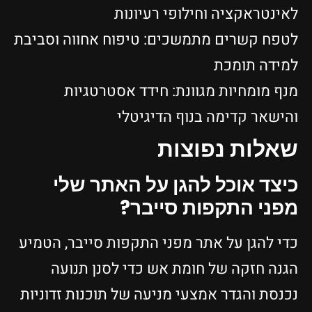
לאינטראקציה וחילופי רעיונות
לטפח קשרים מתמשכים: טיפוח אחווה וסביבת
למידה תומכת
מנף מומחיות מגוונת: חידד אסטרטגיות
והישאר קדימה בנוף הדיגיטלי
שאלות נפוצות
כיצד אוכל להגן על האתר שלי
מפני התקפות סייבר?
כדי להגן על אתר מפני התקפות סייבר, הטמיע
הגנה חזקה של חומת אש כדי לסנן תנועה
נכנסת והגדר אמצעי מניעה של תוכנות זדוניות