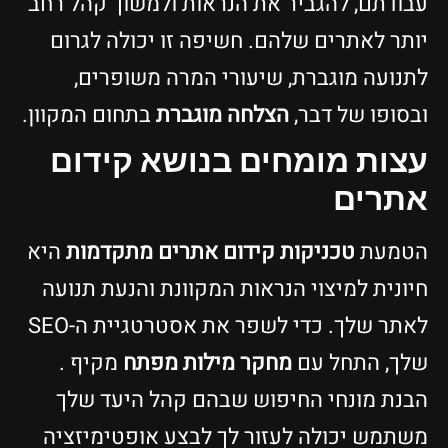
עבודתם, להגביר את הנראות ולמשוך קהל רחב
יותר לאתרים שלהם. חשיפה זו יכולה לגרום
לתנועה מוגברת, שיעורי המרה משופרים,
ובסופו של דבר,
הצלחה מוגברת
בתחום המקוון.
עצות מומחים בנושא קידום
אתרים
הטמעת
טכניקות קידום אתרים מתקדמות
היא
חיונית למיצוי הנראות המקוונת והנעת תנועה
לאתר שלך. כדי לשפר את אסטרטגיית ה-SEO
שלך, התחל עם
מחקר מילות מפתח
מקיף .
הבנת מונחי החיפוש שבהם קהל היעד שלך
משתמש יכולה לעזור לך לבצע אופטימיזציה