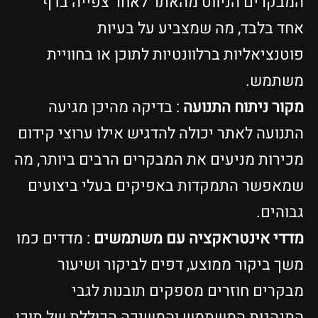
המבקרים הניווט מהאתר לאחר צפייה בדף
אחד בלבד, מה שמצביע על בעיות
פוטנציאליות ברלוונטיות לתוכן או בחוויית
משתמש.
מקור ניתוח התנועה
: בדיקה מהיכן מגיעה
התנועה לאתר יכולה להדגיש אילו ערוצי קידום
מכירות מניעים את המבקרים הרבים ביותר, מה
שמאפשר התמקדות באפיקים בעלי ביצועים
גבוהים.
מדדי אינטראקציה עם משתמשים
: מדדים כמו
משך ביקור ממוצע, דפים לביקור ושיעור
מבקרים חוזרים מספקים תובנות לגבי
התנהגות המשתמש והמשיכה הכוללת של תוכן