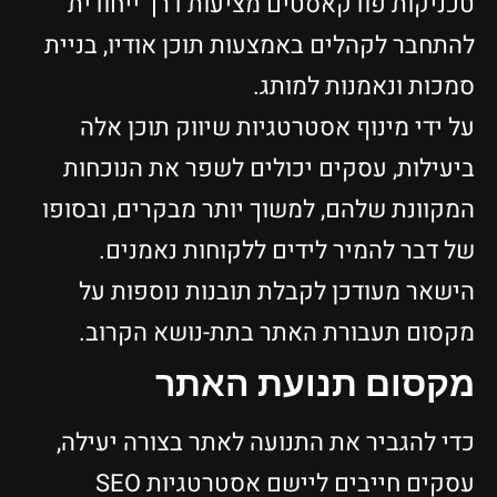
טכניקות פודקאסטים מציעות דרך ייחודית
להתחבר לקהלים באמצעות תוכן אודיו, בניית
סמכות ונאמנות למותג.
על ידי מינוף אסטרטגיות שיווק תוכן אלה
ביעילות, עסקים יכולים לשפר את הנוכחות
המקוונת שלהם, למשוך יותר מבקרים, ובסופו
של דבר להמיר לידים ללקוחות נאמנים.
הישאר מעודכן לקבלת תובנות נוספות על
מקסום תעבורת האתר בתת-נושא הקרוב.
מקסום תנועת האתר
כדי להגביר את התנועה לאתר בצורה יעילה,
עסקים חייבים ליישם אסטרטגיות SEO