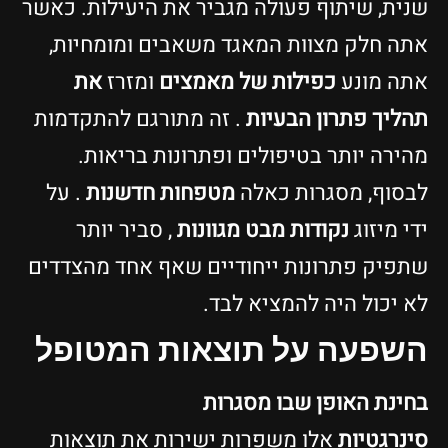
נית, שיתוף פעולה מגביר את היעילות. כאשר
תה חלק מצוות המאגד משאבים ומומחיות,
תה מונע
כפילות של מאמצים
ומזרז
את
הליך פתרון הבעיות
. זה מתורגם להתקדמות
הירה יותר בטיפולים ופתרונות בריאות.
בסוף, מסגרות כאלה
מטפחות חדשנות
. על
די מיזוג
נקודות מבט מגוונות
, סביר יותר
תפיק פתרונות ייחודיים שאף אחד מהצדדים
א יכול היה להמציא לבד.
שפעה על תוצאות המטופל
חינת האופן שבו מסגרות
ינרגטיות
אלו משפרות ישירות את תוצאות