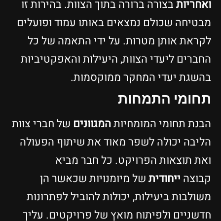
אחריות
בצורה ברורה בתוך הצוות. בהירות זו
בטיחה שכולם נמצאים באותו עמוד ופועלים
קראת אותן מטרות. על ידי התאמה של כל
חברים ליעדי הצוות, היעילות והאפקטיביות
השגת יעדי המחקר ממוקסמות.
חומי התמחות
בנת תחומי המומחיות
המגוונים
של חברי צוות
ליבה יכולה לשפר מאוד את שיתוף הפעולה
את תוצאות הפרויקט. כל חבר מביא
בוצה
ייחודית
של מיומנויות שכאשר הן
שולבות ביעילות, יכולות להוביל לפתרונות
דשניים ולפיתוח מואץ של פרויקטים. עליך