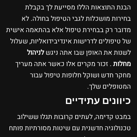
בנת התוצאות הללו מסייעת לך בקבלת
חירות מושכלות לגבי הטיפול בחולה. לא
דובר רק בבחירת טיפול אלא בהתאמה אישית
ל טיפולים לדרישות אינדיבידואליות, שעלול
שנות את האופן שבו אתה ניגש
לניהול
חלות
. זכור מקרים אלו כאשר אתה מעריך
חקר חדש ושוקל חלופות טיפול עבור
מטופלים שלך.
יוונים עתידיים
מבט קדימה, לעתים קרובות תגלו ששילוב
כנולוגיה חדשנית עם שיטות מסורתיות פותח