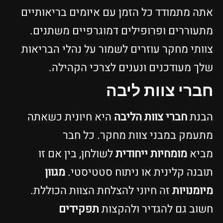
תה מתמודד כל הזמן עם איומים בריאותיים
תעוררים ופרופילים דמוגרפיים משתנים.
וותי מחקר עוזרים לשמור על נהלי הבריאות
לך מעודכנים ונענים לצרכי הקהילה.
ברי צוות ליבה
בנת
חברי צוות הליבה
היא חיונית כשאתה
תעמק במבני צוות מחקר. כל חבר
ביא
מומחיות ייחודית
לשולחן, בין אם זו
ובנה קלינית או ניתוח סטטיסטי.
מגוון
יומנויות
זה חיוני להצלחת הצוות הכוללת.
שוב גם להגדיר ולהקצות
תפקידים