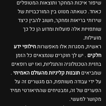
יפור איכות המחקר ותוצאות המטופלים
אחד. כשאתה מנווט בין המורכבויות של
ירותי בריאות ומחקר, חשוב להבין כיצד
ותפויות אלה פועלות ומדוע הן כל כך
ועילות.
אשית, מסגרות אלו מאפשרות
חילופי ידע
לקים
. יש לך חוקרים שנמצאים כל הזמן
חזית הטכנולוגיה והתגליות, ואז יש רופאים
מביאים
תובנות קליניות מהעולם האמיתי
.
ל ידי עבודה משותפת, הם מגשרים זה על
פערים של זה, ומבטיחים שהתיאורטי תמיד
קושר למעשי.