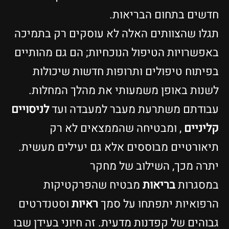
דשים בתחום הבריאות.
גלו שהצוותים האלה לא עוסקים רק בתמיכה
אפשרויות הטיפול הנוכחיות; הם גם מהותיים
פיתוח טיפולים ותרופות חדשות שיכולות
שנות באופן משמעותי את מהלך המחלות.
בודתם משתרעת מעבר למעבדה ועד
לניסויים
ליניים
, ומבטיחה שהממצאים לא רק
יאורטיים מבוססים אלא גם יעילים מעשית.
תרה מכך, השילוב של מחקר
מסגרות
בריאות
מבטיח שהפרקטיקות
רפואיות יתפתחו על סמך
ראיות
וסטנדרטים
בוהים של קפדנות מדעית. זה חיוני בעידן שבו