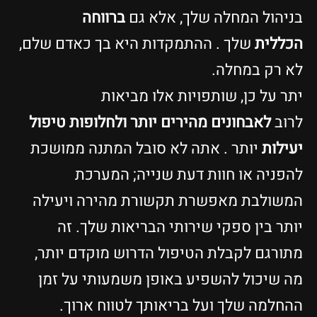
ניהול המחלה שלך, אלא גם
ברווחה
כללית
שלך . ההתמקדות היא בך כאדם שלם,
א רק במחלה.
תר על כן, שותפויות אלו מביאות
רוב
לאבחונים מהירים יותר
ולחלופות טיפול
עילות
יותר . אתה לא סובל המתנה ממושכת
הפניה או חוות דעת שנייה; המערכת
משולבת מאפשרת תקשורת מהירה ויעילה
ותר בין ספקי שירותי הבריאות שלך. זה
תורגם לקבלת הטיפול הדרוש מוקדם יותר,
ה שיכול להשפיע באופן משמעותי על זמן
החלמה שלך ועל בריאותך לטווח ארוך.