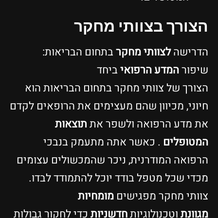
צורך בצוותי מחקר
דרישה
לצוותי מחקר
בתחום הבריאות:
יפור
המדע הרפואי
ביחד
צורך של צוותי מחקר בתחום הבריאות הוא
יוני, מכיוון שהם מעצימים את הרופאים לקדם
ת מדע הרפואה ולשפר את
תוצאות
מטופלים
. כאשר אתה מתעמק בנבכי
רפואה המודרנית, ניכר שהמכשולים עצומים
כדי שכל מטפל בודד יוכל להתמודד לבדו.
וותי מחקר מפגישים
מומחיות
גוונת
וטכנולוגיות
חדשניות
כדי לחקור גבולות