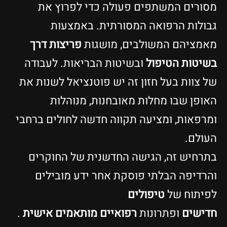
סורים המשתפים פעולה כדי לפרוץ את
בולות הרפואה המסורתית. באמצעות
אמציהם המשולבים, מושגות
פריצות דרך
שיטות הטיפול
ובשיטות הבריאות. לעבודה
ל צוות בעל חזון זה יש פוטנציאל לשנות את
אופן שבו מחלות מאובחנות, מנוהלות
מרפאות, ומציעה תקווה חדשה לחולים ברחבי
עולם.
תרחיש זה, הגישה החדשנית של החוקרים
הרדיפה הבלתי פוסקת אחר ידע מובילים
פיתוח של
טיפולים
דישים
ופתרונות
רפואיים מותאמים אישית
.