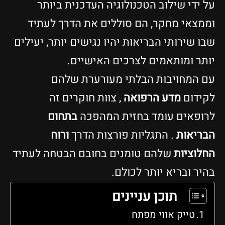
ל ידי שילוב הטכנולוגיה העדכנית ביותר
ממצאי מחקר, הם סוללים את הדרך לעתיד
בו שירותי הבריאות יהיו נגישים יותר, יעילים
ותר ומותאמים לצרכים האישיים.
ם המחויבות הבלתי מעורערת שלהם
קידום
מדע הרפואה
, צוות חוקרים זה
רופאים עומד בחזית המהפכה
בתחום
בריאות
. התגליות פורצות הדרך
ורוח
חלוציות
שלהם טומנים בחובם הבטחה לעתיד
היר ובריא יותר לכולם.
תוכן עניינים
טייק אווי מפתח