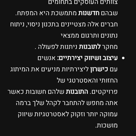
צוותים העוסקים בתחומים
שבהם
חדשנות
מתמשכת היא המפתח.
חברים אלה מצטיינים בתכנון ניסוי, ניתוח
נתונים ותרגום ממצאי
מחקר
לתובנות
ניתנות לפעולה .
עיצוב ושיווק יצירתיים:
אנשים
עם
כישרון
ליצירתיות מניעים את המיתוג
החזותי והאסטרטגי של
פרויקטים.
התובנות
שלהם חשובות כאשר
אתה מחפש להתחבר לקהל שלך ברמה
עמוקה יותר וזקוק לאסטרטגיות שיווק
מושכות.