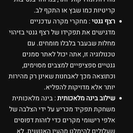
קריטיות כמו שבץ או התקף לב.
רצף גנטי
: מחקרי מקרה עדכניים
מדגישים את תפקידו של רצף גנטי בזיהוי
מחלות שבעבר בלבלו מומחים. עם
טכנולוגיה זו, אתה יכול לאתר סמנים
גנטיים ספציפיים למצבים מסוימים,
וכתוצאה מכך לאבחנות שאינן רק מהירות
יותר אלא מדויקות להפליא.
שילוב בינה מלאכותית
: בינה מלאכותית
משחקת תפקיד מכריע על ידי הצלבה של
אלפי רישומי מקרים כדי לזהות דפוסים
שעלולים להימלט מהעין האנושית. לא