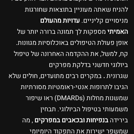
הניח שאתה מעוניין בתוצאות שחורגות
ניסויים קליניים.
עדויות מהעולם
אמיתי
מספקות לך תמונה ברורה יותר של
ופן פעולת הטיפולים באוכלוסיות מגוונות.
ח, למשל, את ההקדמה האחרונה של טיפול
יולוגי חדשני בדלקת מפרקים
גרונית
.
במקרים רבים מתועדים, חולים שלא
גיבו לתרופות אנטי-ראומטיות מסורתיות
שמשנות מחלות (DMARDs) ראו שיפור
שמעותי בטיפול הביולוגי. תבחין
ירידה
בנפיחות ובכאבים במפרקים
, מה
משפר ישירות את התפקוד היומיומי