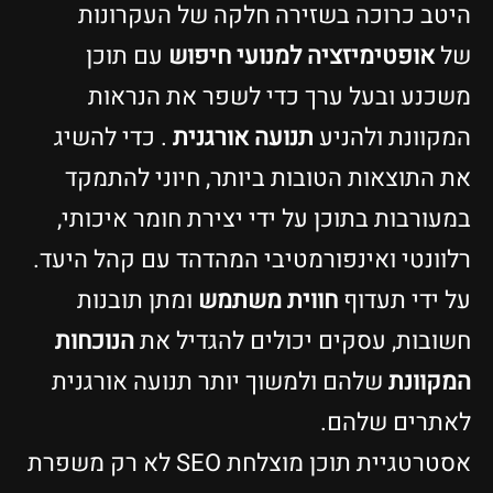
היטב כרוכה בשזירה חלקה של העקרונות
של
אופטימיזציה למנועי חיפוש
עם תוכן
משכנע ובעל ערך כדי לשפר את הנראות
המקוונת ולהניע
תנועה אורגנית
. כדי להשיג
את התוצאות הטובות ביותר, חיוני להתמקד
במעורבות בתוכן על ידי יצירת חומר איכותי,
רלוונטי ואינפורמטיבי המהדהד עם קהל היעד.
על ידי תעדוף
חווית משתמש
ומתן תובנות
חשובות, עסקים יכולים להגדיל את
הנוכחות
המקוונת
שלהם ולמשוך יותר תנועה אורגנית
לאתרים שלהם.
אסטרטגיית תוכן מוצלחת SEO לא רק משפרת