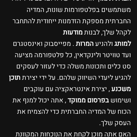
משתמשים בפלטפורמות שונות, המדיה
החברתית מספקת הזדמנות ייחודית להתחבר
לקהל שלך, לבנות
מודעות
למותג
ולהניע
המרות
. מפייסבוק ואינסטגרם
ועד טוויטר ולינקדאין, כל פלטפורמה מציעה
סט כלים ותכונות משלה כדי לעזור לעסקים
להגיע ליעדי השיווק שלהם. על ידי יצירת
תוכן
משכנע
, יצירת אינטראקציה עם עוקבים
ושימוש
בפרסום ממוקד
, אתה יכול למנף את
הכוח של המדיה החברתית כדי להצמיח את
העסק שלך.
האם אתה מוכן לקחת את הנוכחות המקוונת