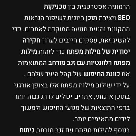
הרמוניה אסטרטגית בין
טכניקות
SEO
ויצירת
תוכן
חיונית לשיפור הנראות
המקוונת והנעת תנועה ממוקדת לאתרים. כדי
להשיג זאת, עסקים חייבים לערוך
חקירה
יסודית של מילות מפתח
כדי לזהות
מילות
מפתח רלוונטיות עם זנב מורחב
המתואמות
את
כוונת החיפוש
של קהל היעד שלהם .
על ידי שילוב מילות מפתח אלו באופן אורגני
בתוכן איכותי, אתרים יכולים לדרג גבוה יותר
בדפי התוצאות של מנועי החיפוש ולמשוך
לידים מתאימים יותר.
בנוסף למילות מפתח עם זנב מורחב,
ניתוח