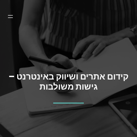
דלג
תוכן
קידום אתרים ושיווק באינטרנט –
גישות משולבות