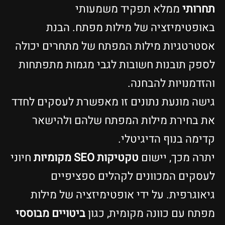
תחרותי
ממלא תפקיד משמעותי
באופטימיזציה של מילות מפתח. הבנת
אסטרטגיות מילות המפתח של מתחרים יכולה
לספק תובנות חשובות לגבי מגמות מתפתחות
והזדמנויות להבחנה.
גישה מונעת נתונים זו מאפשרת לעסקים לחדד
את בחירת מילות המפתח שלהם ולהישאר
קדימה בנוף הדיגיטלי.
יתרה מכך, יישום
טקטיקות SEO מקומיות
חיוני
לעסקים המכוונים לקהלים ספציפיים
גיאוגרפית. על ידי אופטימיזציה של מילות
מפתח עם כוונה מקומית, כגון
ביטויים מבוססי