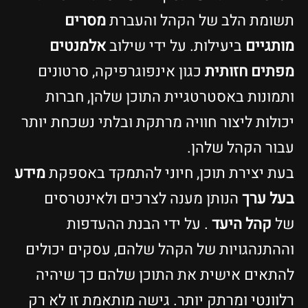
תשומת הלב של הקהל והעברת
מסרים
מותגיים
ביעילות. על ידי שילוב
אלמנטים
מפתים חזותית
כגון אינפוגרפיקה, סרטונים
ותמונות באסטרטגיית התוכן שלהן, חברות
יכולות ליצור חוויה מרתקת ובלתי נשכחת יותר
עבור הקהל שלהן.
בעת יצירת תוכן, חיוני להתמקד באספקת
מידע
בעל ערך
הנותן מענה לצרכים ולאינטרסים
של
קהל היעד
. על ידי הבנת ההעדפות
וההתנהגויות של הקהל שלהם, עסקים יכולים
להתאים אישית את התוכן שלהם כך שיהיה
רלוונטי ומרתק יותר. גישה מותאמת זו לא רק