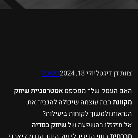
צוות דן דיגטל
יולי 18, 2024
דיגיטל
האם העסק שלך מפספס
אסטרטגיית שיווק
מקוונת
רבת עוצמה שיכולה להגביר את
הנראות ולמשוך לקוחות ביעילות?
אל תזלזלו בהשפעה של
שיווק במדיה
חברתית
בנוף הדיגיטלי של היום. עם מיליארדי