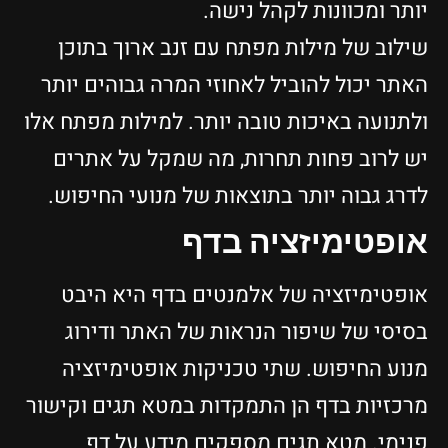
יותר ומכוונות לקהל נישה.
שילוב של מילות מפתח עם זנב ארוך בתוכן
האתר יכול להוביל לאחוזי המרה גבוהים יותר
ולתנועה באיכות טובה יותר. למילות מפתח אלו
יש לרוב פחות תחרות, מה שמקל על אתרים
לדרג גבוה יותר בתוצאות של מנועי החיפוש.
אופטימיזציה בדף
אופטימיזציה של אלמנטים בדף היא היבט
בסיסי של שיפור הנראות של האתר ודירוג
מנוע החיפוש. שתי טכניקות אופטימיזציה
מרכזיות בדף הן התמקדות במטא תגים וקישור
פנימי. מטא תגים מספקים מידע על דף