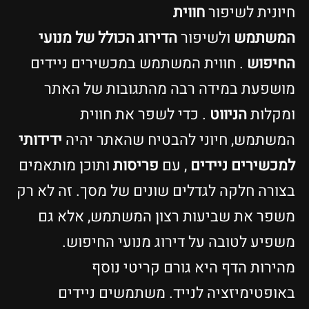
חיונית לשיפור
חווית
המשתמש
ולשיפור
הדירוג הכולל של מנועי
החיפוש
. חווית המשתמש במכשירים ניידים
מושפעת במידה רבה מהתגובות של האתר
ומקלות
הניווט
. כדי לשפר את חווית
המשתמש, חיוני להבטיח שהאתר יהיה
ידידותי
למכשירים ניידים
, עם
פריסות
ותוכן מותאמים
בצורה חלקה לגדלים שונים של מסך. זה לא רק
משפר את שביעות רצון המשתמש, אלא גם
משפיע לטובה על דירוג מנועי החיפוש.
מהירות הדף היא גורם קריטי נוסף
באופטימיזציה לנייד. משתמשים ניידים