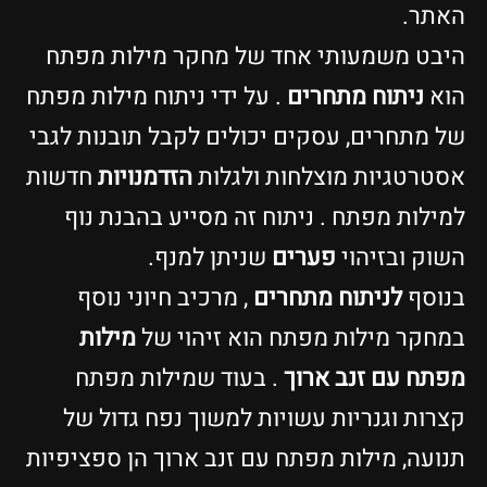
האתר.
היבט משמעותי אחד של מחקר מילות מפתח
הוא
ניתוח מתחרים
. על ידי ניתוח מילות מפתח
של מתחרים, עסקים יכולים לקבל תובנות לגבי
אסטרטגיות מוצלחות ולגלות
הזדמנויות
חדשות
למילות מפתח . ניתוח זה מסייע בהבנת נוף
השוק ובזיהוי
פערים
שניתן למנף.
בנוסף
לניתוח מתחרים
, מרכיב חיוני נוסף
במחקר מילות מפתח הוא זיהוי של
מילות
מפתח עם זנב ארוך
. בעוד שמילות מפתח
קצרות וגנריות עשויות למשוך נפח גדול של
תנועה, מילות מפתח עם זנב ארוך הן ספציפיות