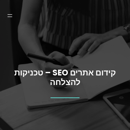
דלג
תוכן
קידום אתרים SEO – טכניקות
להצלחה