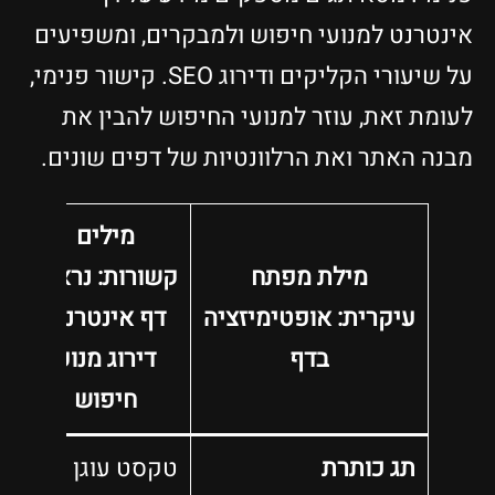
אינטרנט למנועי חיפוש ולמבקרים, ומשפיעים
על שיעורי הקליקים ודירוג SEO. קישור פנימי,
לעומת זאת, עוזר למנועי החיפוש להבין את
מבנה האתר ואת הרלוונטיות של דפים שונים.
מילים
מילת מפתח
קשורות:
נראות
עיקרית:
אופטימיזציה
דף אינטרנט,
בדף
דירוג מנוע
חיפוש
תג כותרת
טקסט עוגן