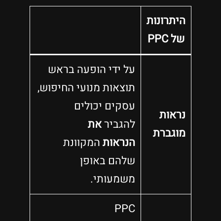
היתרונות
של PPC
על ידי הופעה בראש
תוצאות מנועי החיפוש,
עסקים יכולים
נראות
להגביר
את
מוגברת
הנראות
המקוונת
שלהם באופן
משמעותי.
PPC