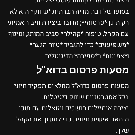
ו*אמינות* עם לקוחות פוטנציאליים.
בסופו של דבר, מדיה חברתית *שיווק* היא לא
רק תוכן *פרסומי*; מדובר ביצירת חיבור אמיתי
עם הקהל, טיפוח *קהילה* סביב המותג, ומינוף
*משפיענים* כדי להגביר *טווח הגעה*
ו*אמינות* ב*ספירה* הדיגיטלית.
מסעות פרסום בדוא"ל
מסעות פרסום בדוא"ל ממלאים תפקיד חיוני
בכל אסטרטגיית שיווק דיגיטלית.
יצירת אימיילים מושכים ויזואלית עם תוכן
מותאם אישית חיונית כדי למשוך את הקהל
שלך.