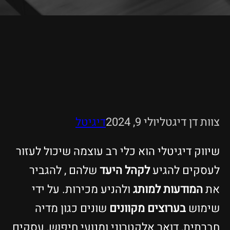
צוות דן דיגטל
יולי 9, 2024
דיגיטל
שיווק דיגיטלי הוא כלי רב עוצמה שיכול לעזור
לעסקים להגיע
לקהל היעד
שלהם , להגביר
את
המודעות למותג
ולהניע מכירות. על ידי
שימוש
בערוצים מקוונים
שונים כגון מדיה
חברתית, דואר אלקטרוני ומנועי חיפוש, עסקים