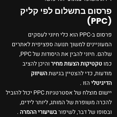
פרסום בתשלום לפי קליק
(PPC)
פרסום ב-PPC הוא כלי חיוני לעסקים
המעוניינים למשוך תנועה ספציפית לאתרים
שלהם. חיוני להבין את היסודות של PPC,
כמו
טקטיקות הצעות מחיר
והיכן להציב
מודעות, כדי להצטיין בגישת
השיווק
הדיגיטלי
הזו .
יישום מוצלח של אסטרטגיות PPC יכול להוביל
להכרה משופרת של המותג, ליותר לידים,
ובסופו של דבר, לשיפור
בשיעורי ההמרה
.