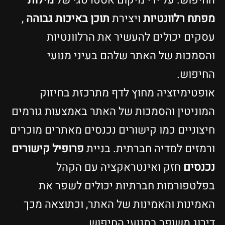
החיפוש. על ידי מיקום אסטרטגי של
מילות
מפתח רלוונטיות
ויצירת
תוכן באיכות גבוהה
,
עסקים יכולים להעשיר את הרלוונטיות
והסמכות של האתר שלהם בעיני מנועי
החיפוש.
אופטימיזציה מחוץ לדף מתרכזת בחיזוק
המוניטין והסמכות של האתר באמצעות גורמים
חיצוניים כמו קישורים נכנסים מאתרים מוכרים
ורמזים למדיה חברתית. בניית
פרופיל קישורים
נכנסים
חזק ואינטראקציה עם הקהל
בפלטפורמות חברתיות יכולים לשפר את
האמינות והאמינות של האתר, וכתוצאה מכך
דירוג משופר במנועי החיפוש.