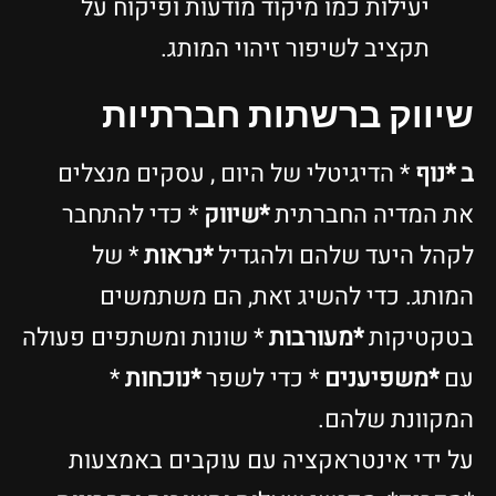
יעילות כמו מיקוד מודעות ופיקוח על
תקציב לשיפור זיהוי המותג.
שיווק ברשתות חברתיות
ב *נוף
* הדיגיטלי של היום , עסקים מנצלים
את המדיה החברתית
*שיווק
* כדי להתחבר
לקהל היעד שלהם ולהגדיל
*נראות
* של
המותג. כדי להשיג זאת, הם משתמשים
בטקטיקות
*מעורבות
* שונות ומשתפים פעולה
עם
*משפיענים
* כדי לשפר
*נוכחות
*
המקוונת שלהם.
על ידי אינטראקציה עם עוקבים באמצעות