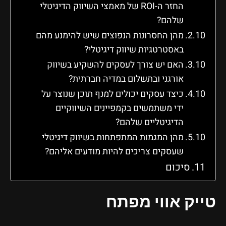
החזר ה-ROI של מאמצי השיווק הדיגיטלי
שלהם?
מהן החסרונות הנפוצים שיש להימנע מהם
באסטרטגיות שיווק דיגיטלי?
האם יש צורך לעסקים להשקיע בשיווק
אורגני ובתשלום במדיה חברתית?
כיצד עסקים יכולים למנף תוכן שנוצר על
ידי משתמשים בקמפיינים השיווקיים
הדיגיטליים שלהם?
מהן המגמות המתפתחות בשיווק דיגיטלי
שעסקים צריכים להיות מודעים אליהם?
סיכום
טייק אווי מפתח