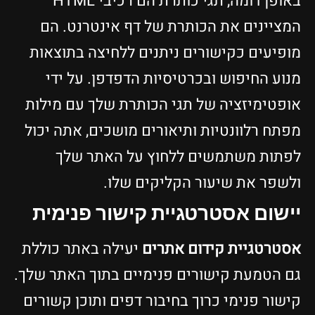
באופן דומה, תגי כותרת הם רכיבי HTML
המציינים את הכותרת של דף אינטרנט. הם
מופיעים כקישורים ניתנים ללחיצה בתוצאות
מנוע החיפוש ובכרטיסיות הדפדפן. על ידי
אופטימיזציה של תגי הכותרת שלך עם מילות
מפתח רלוונטיות ותיאורים מושכים, אתה יכול
לפתות משתמשים ללחוץ על האתר שלך
ולשפר את שיעור הקליקים שלו.
יישום אסטרטגיית קישור פנימית
אסטרטגיית קידום אתרים
יעילה באתר כוללת
גם הטמעת קישורים פנימיים בתוך האתר שלך.
קישור פנימי כרוך בחיבור דפים ותוכן קשורים