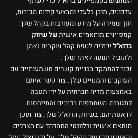
השתמש בקמפיינים בדוא"ל כדי לשתף
עדכונים, תוכן בלעדי ומבצעי קידום מכירות,
תוך שמירה על מידע ומעורבות בקהל שלך.
קמפיינים מותאמים אישית
של שיווק
בדוא"ל
יכולים לטפח קהל עוקבים נאמן
ולהוביל תנועה לאתר שלך.
זכור להתמקד בבניית קשרים משמעותיים עם
העוקבים והמנויים שלך. צור קשר איתם
באמצעות מדיה חברתית על ידי תגובה
לתגובות, השתתפות בדיונים והתייחסות
לדאגותיהם. בשיווק הדוא"ל שלך, צור תוכן
מותאם אישית ורלוונטי המהדהד עם הצרכים
והאינטרסים של הקהל שלך. על ידי ניצול יעיל