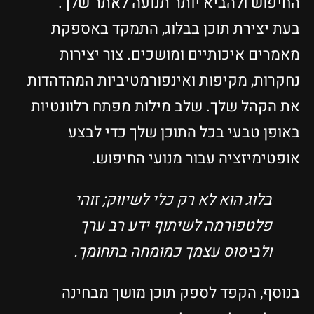
החיפוש ולהביא יותר תנועה לאתר שלך.
בעת יצירת תוכן בבלוג, התמקד באספקת
מאמרים איכותיים ומושכים. צור יצירות
נחקרות, מקיפות ואינפורמטיביות המהדהדות
את הקהל שלך. שלב מילות מפתח רלוונטיות
באופן טבעי בכל התוכן שלך כדי לבצע
אופטימיזציה עבור מנועי החיפוש.
בלוג הוא לא רק כלי לשיווק; זוהי
פלטפורמה לשיתוף ידע רב ערך
ולביסוס עצמך כמומחה בתחומך.
בנוסף, הקפד לספק תוכן מושך מבחינה