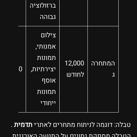
ברזולוציה
גבוהה
צילום
אמנותי,
תמונות
המתחרה
12,000
יצירתיות,
6,000
ג
לחודש
אוסף
תמונות
ייחודי
טבלה: דוגמה לניתוח מתחרים לאתרי
תדמית
.
הטבלה מספקת נתונים על התנועה האורגנית,