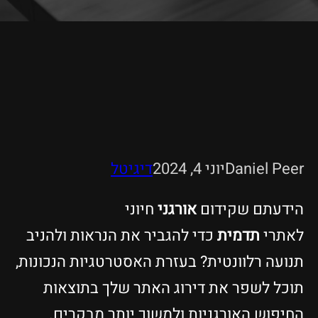
Daniel Peer
יוני 4, 2024
דיגיטל
הידעתם שקידום
אורגני
חיוני
לאתרי
תדמית
כדי להגביר את הנראות ולהניב
תנועה רלוונטית? בעזרת האסטרטגיות הנכונות,
תוכל לשפר את דירוג האתר שלך בתוצאות
החיפוש האורגניות ולמשוך יותר מבקרים.