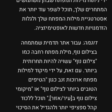
ידי ניתוח מילות המפתח שבהן משתמשים
המתחרים שלך, תוכל לשפר עוד יותר את
אסטרטגיית מילות המפתח שלך ולגלות
הזדמנויות חדשות לאופטימיזציה.
דוגמה:
עבור אתר תדמית שמתמחה
בצילום נוף, מילת מפתח רחבה כמו
"צילום נוף" עשויה להיות תחרותית
ביותר. עם זאת, על ידי מיקוד למילות
מפתח ארוכות זנב כגון "הטיפים
הטובים ביותר לצילום נוף" או "מיקומי
צילום נוף ב[עיר/אזור]," תוכל ללכוד
קהל ספציפי יותר ולהגדיל את הסיכוי