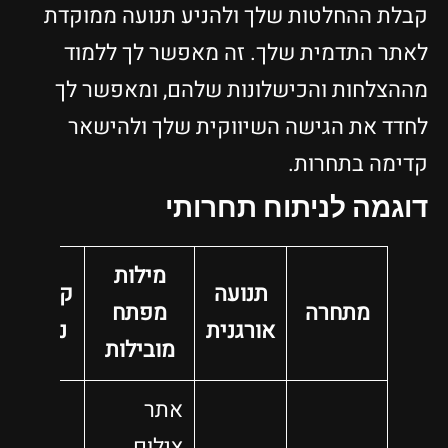
קבלת ההחלטות שלך ולהניע תנועה ממוקדת
לאתר התדמית שלך. זה מאפשר לך ללמוד
מההצלחות והכישלונות שלהם, ומאפשר לך
לחדד את הגישה השיווקית שלך ולהישאר
קדימה בתחרות.
דוגמה לניתוח תחרותי
מילות
תנועה
קישורים
מתחרה
מפתח
אורגנית
נכנסים
מובילות
אתר
צילום,