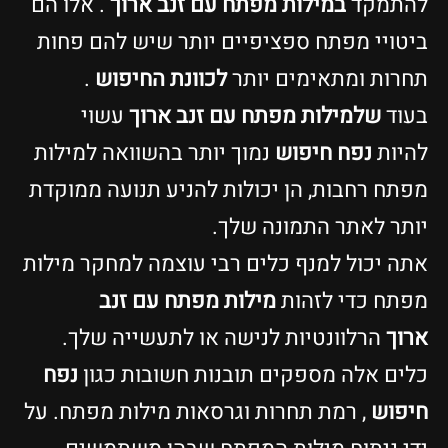
להתמקד
במילות מפתח עם זנב ארוך
. אלו הם
ביטויי מפתח ספציפיים יותר שיש להם פחות
תחרות ומתאימים יותר
לכוונת החיפוש
.
בעוד
שלמילות מפתח עם זנב ארוך
עשוי
להיות
נפח חיפוש
נמוך יותר בהשוואה למילות
מפתח רחבות, הן יכולות להניע תנועה ממוקדת
יותר לאתר התמונה שלך.
אתה יכול למנף כלים רבי עוצמה למחקר מילות
מפתח כדי לזהות
מילות מפתח עם זנב
ארוך
הרלוונטיות לנישה או לתעשייה שלך.
כלים אלה מספקים תובנות חשובות כגון
נפח
חיפוש
, רמת תחרות וגרסאות מילות מפתח. על