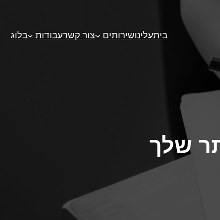
בית
עלינו
שירותים
צור קשר
עבודות
בלוג
ר שלך